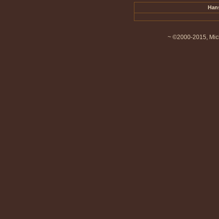
Han
~ ©2000-2015, Mich