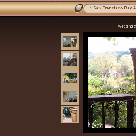
~ San Francisco Bay Ar
~ Wedding &